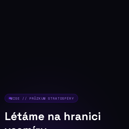
MISE // PRŮZKUM STRATOSFÉRY
Létáme na hranici