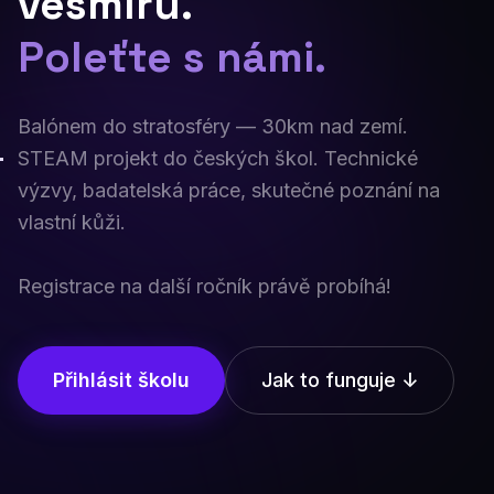
vesmíru.
Poleťte s námi.
Balónem do stratosféry — 30km nad zemí.
STEAM projekt do českých škol. Technické
výzvy, badatelská práce, skutečné poznání na
vlastní kůži.
Registrace na další ročník právě probíhá!
Přihlásit školu
Jak to funguje ↓